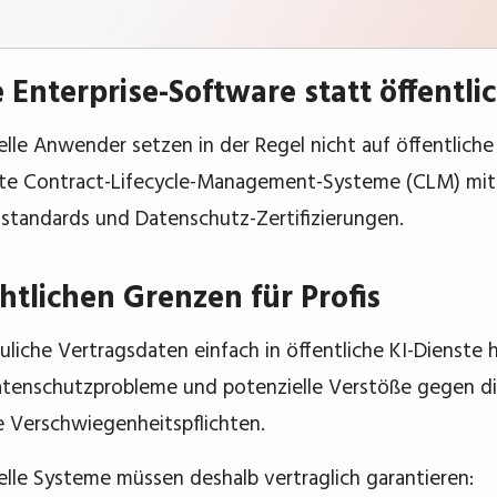
e Enterprise-Software statt öffentl
elle Anwender setzen in der Regel nicht auf öffentliche
erte Contract-Lifecycle-Management-Systeme (CLM) mi
sstandards und Datenschutz-Zertifizierungen.
chtlichen Grenzen für Profis
liche Vertragsdaten einfach in öffentliche KI-Dienste ho
atenschutzprobleme und potenzielle Verstöße gegen 
e Verschwiegenheitspflichten.
elle Systeme müssen deshalb vertraglich garantieren: