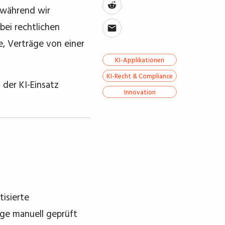
h während wir
bei rechtlichen
e, Verträge von einer
KI-Applikationen
KI-Recht & Compliance
 der KI-Einsatz
Innovation
tisierte
rge manuell geprüft