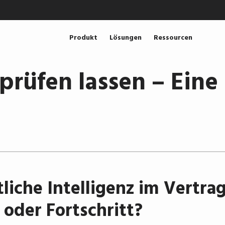
Produkt
Lösungen
Ressourcen
prüfen lassen – Eine
liche Intelligenz im Vertra
 oder Fortschritt?