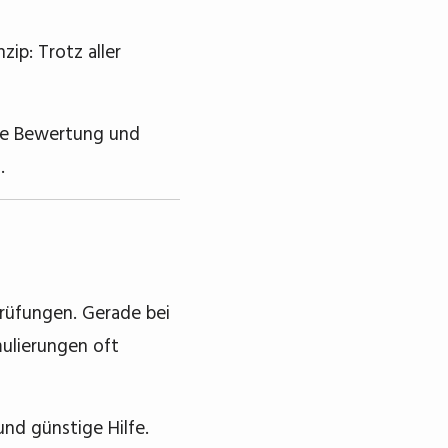
zip: Trotz aller
iche Bewertung und
.
rüfungen. Gerade bei
mulierungen oft
nd günstige Hilfe.