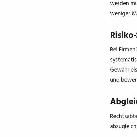
werden mus
weniger M
Risiko
Bei Firmen
systematis
Gewährleis
und bewer
Abglei
Rechtsabte
abzugleich