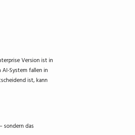
terprise Version ist in
 AI-System fallen in
scheidend ist, kann
 – sondern das