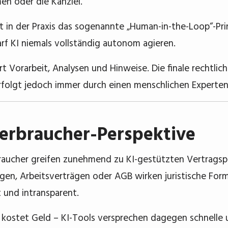
n oder die Kanzlei.
lt in der Praxis das sogenannte „Human-in-the-Loop“-Prin
darf KI niemals vollständig autonom agieren.
fert Vorarbeit, Analysen und Hinweise. Die finale rechtl
rfolgt jedoch immer durch einen menschlichen Experten
erbraucher-Perspektive
aucher greifen zunehmend zu KI-gestützten Vertragsp
gen, Arbeitsverträgen oder AGB wirken juristische For
t und intransparent.
 kostet Geld – KI-Tools versprechen dagegen schnelle u