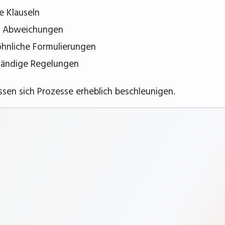
e Klauseln
e Abweichungen
nliche Formulierungen
tändige Regelungen
ssen sich Prozesse erheblich beschleunigen.