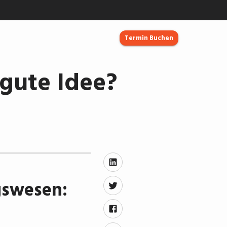
Termin Buchen
 gute Idee?
gswesen: