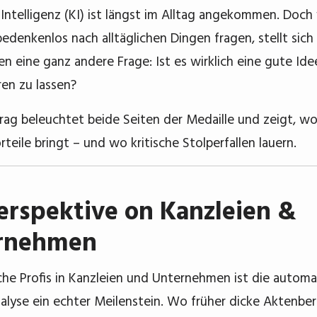
 Intelligenz (KI) ist längst im Alltag angekommen. Doc
edenkenlos nach alltäglichen Dingen fragen, stellt sich 
 eine ganz andere Frage: Ist es wirklich eine gute Ide
ren zu lassen?
trag beleuchtet beide Seiten der Medaille und zeigt, wo
teile bringt – und wo kritische Stolperfallen lauern.
erspektive on Kanzleien &
rnehmen
ische Profis in Kanzleien und Unternehmen ist die automa
alyse ein echter Meilenstein. Wo früher dicke Aktenbe