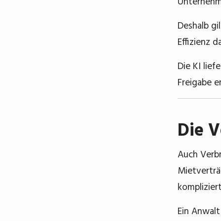
Unternehme
Deshalb gi
Effizienz 
Die KI lie
Freigabe e
Die V
Auch Verbr
Mietverträ
komplizier
Ein Anwalt