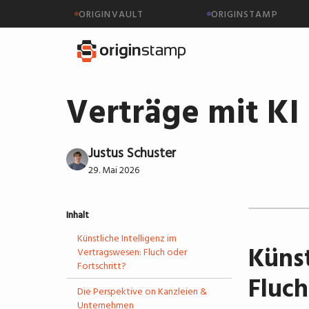
ORIGINVAULT
ORIGINSTAMP
Verträge mit KI 
Justus Schuster
29. Mai 2026
Inhalt
Künstliche Intelligenz im
Künst
Vertragswesen: Fluch oder
Fortschritt?
Fluch
Die Perspektive on Kanzleien &
Unternehmen