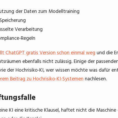
utzung der Daten zum Modelltraining
 Speicherung
üsselte Verarbeitung
ompliance-Regeln
llt ChatGPT gratis Version schon einmal weg
und die En
htsräumen ebenfalls nicht zulässig. Einige der passenden
rie der Hochrisiko-KI, wer wissen möchte was dafür ent
erem Beitrag zu Hochrisiko-KI-Systemen
nachlesen.
ftungsfalle
ine KI eine kritische Klausel, haftet nicht die Maschine