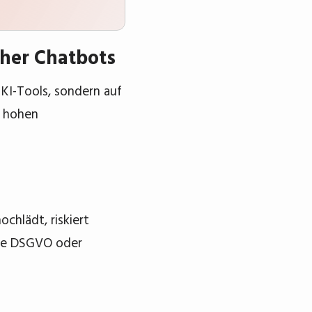
icher Chatbots
 KI-Tools, sondern auf
t hohen
chlädt, riskiert
die DSGVO oder