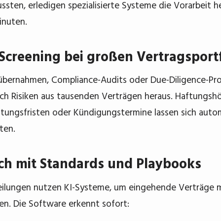
sten, erledigen spezialisierte Systeme die Vorarbeit h
inuten.
-Screening bei großen Vertragsportf
übernahmen, Compliance-Audits oder Due-Diligence-Proz
ch Risiken aus tausenden Verträgen heraus. Haftungsh
tungsfristen oder Kündigungstermine lassen sich autom
ten.
ch mit Standards und Playbooks
ilungen nutzen KI-Systeme, um eingehende Verträge m
en. Die Software erkennt sofort: