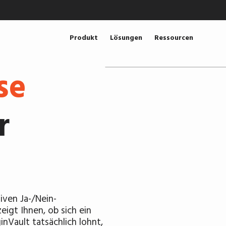
Produkt
Lösungen
Ressourcen
se
r
iven Ja-/Nein-
eigt Ihnen, ob sich ein
nVault tatsächlich lohnt,