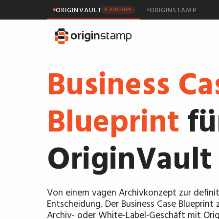
ORIGINVAULT
ORIGINSTAMP
E-ARCHIVE
Business Ca
Blueprint
fü
OriginVault
Von einem vagen Archivkonzept zur definit
Entscheidung. Der Business Case Blueprint z
Archiv- oder White-Label-Geschäft mit Origi