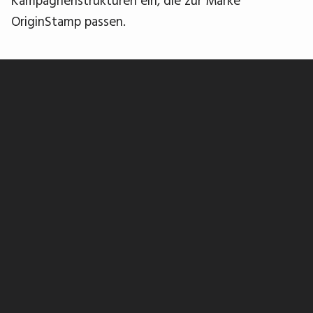
OriginStamp passen.