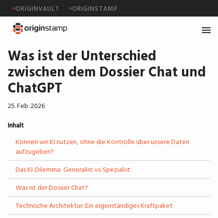
ORIGINVAULT
ORIGINSTAMP
Was ist der Unterschied
zwischen dem Dossier Chat und
ChatGPT
25. Feb. 2026
Inhalt
Können wir KI nutzen, ohne die Kontrolle über unsere Daten
aufzugeben?
Das KI-Dilemma: Generalist vs. Spezialist
Was ist der Dossier Chat?
Technische Architektur: Ein eigenständiges Kraftpaket