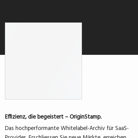
Effizienz, die begeistert – OriginStamp.
Das hochperformante Whitelabel-Archiv für SaaS-
Provider. Erschliessen Sie neue Märkte, erreichen