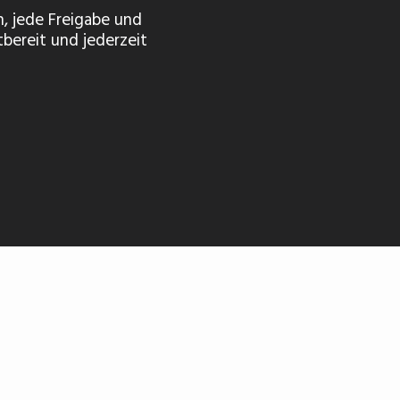
n, jede Freigabe und
tbereit und jederzeit