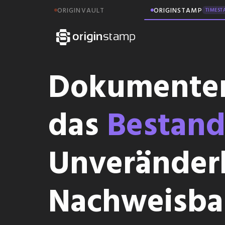
ORIGINVAULT
ORIGINSTAMP
TIMEST
Dokumente
das
Bestand
Unveränderl
Nachweisba