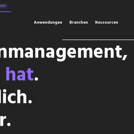
AMP
Anwendungen
Branchen
Ressourcen
nmanagement,
 hat
.
ich.
r.