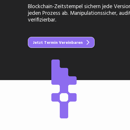
Blockchain-Zeitstempel sichern jede Versio
jeden Prozess ab. Manipulationssicher, audi
verifizierbar.
Jetzt Termin Vereinbaren